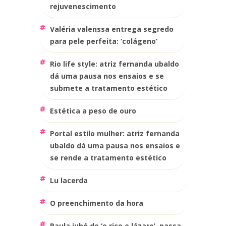
rejuvenescimento
valéria valenssa entrega segredo
para pele perfeita: ‘colágeno’
rio life style: atriz fernanda ubaldo
dá uma pausa nos ensaios e se
submete a tratamento estético
estética a peso de ouro
portal estilo mulher: atriz fernanda
ubaldo dá uma pausa nos ensaios e
se rende a tratamento estético
lu lacerda
o preenchimento da hora
paula jubé de ‘o rico e lázaro’, passa