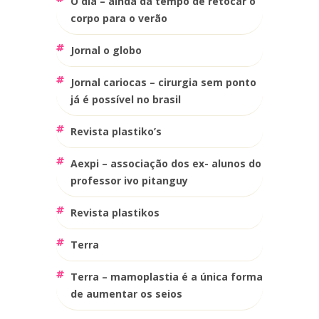
o dia – ainda dá tempo de retocar o
corpo para o verão
jornal o globo
jornal cariocas – cirurgia sem ponto
já é possível no brasil
revista plastiko’s
aexpi – associação dos ex- alunos do
professor ivo pitanguy
revista plastikos
terra
terra – mamoplastia é a única forma
de aumentar os seios