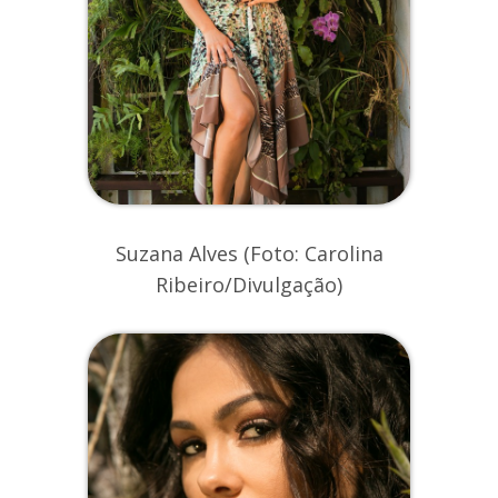
Suzana Alves (Foto: Carolina
Ribeiro/Divulgação)