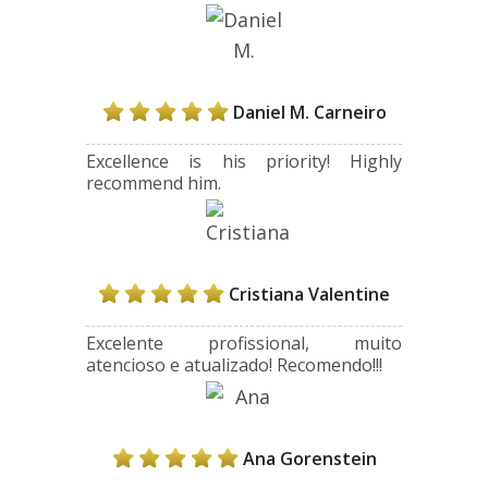
Daniel M. Carneiro
Excellence is his priority! Highly
recommend him.
Cristiana Valentine
Excelente profissional, muito
atencioso e atualizado! Recomendo!!!
Ana Gorenstein