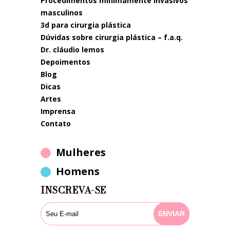
procedimentos minimamente invasivos
masculinos
3d para cirurgia plástica
dúvidas sobre cirurgia plástica – f.a.q.
dr. cláudio lemos
depoimentos
blog
dicas
artes
imprensa
contato
Mulheres
Homens
INSCREVA-SE