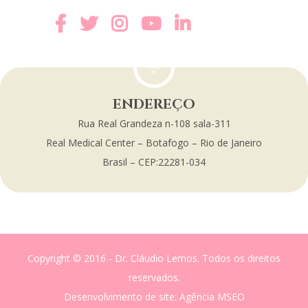
ENDEREÇO
Rua Real Grandeza n-108 sala-311
Real Medical Center – Botafogo – Rio de Janeiro
Brasil – CEP:22281-034
Copyright © 2016 - Dr. Cláudio Lemos. Todos os direitos
reservados.
Desenvolvimento de site
: Agência MSEO