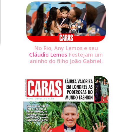
No Rio, Any Lemos e seu
Cláudio Lemos
Festejam um
aninho do filho João Gabriel.