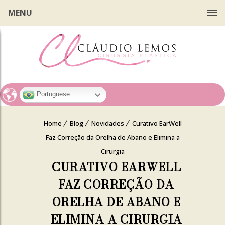
MENU
Portuguese
Home
Blog
Novidades
Curativo EarWell
Faz Correção da Orelha de Abano e Elimina a
Cirurgia
CURATIVO EARWELL
FAZ CORREÇÃO DA
ORELHA DE ABANO E
ELIMINA A CIRURGIA