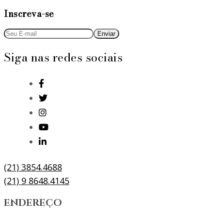
Inscreva-se
Siga nas redes sociais
(21) 3854.4688
(21) 9 8648.4145
ENDEREÇO