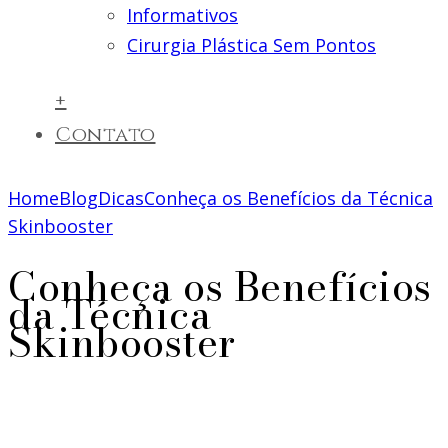
Informativos
Cirurgia Plástica Sem Pontos
+
Contato
Home
Blog
Dicas
Conheça os Benefícios da Técnica
Skinbooster
Conheça os Benefícios
da Técnica
Skinbooster