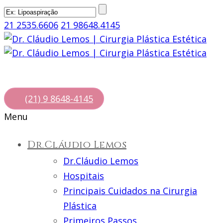
21 2535.6606
21 98648.4145
(21) 9 8648-4145
Menu
Dr.Cláudio Lemos
Dr.Cláudio Lemos
Hospitais
Principais Cuidados na Cirurgia
Plástica
Primeiros Passos