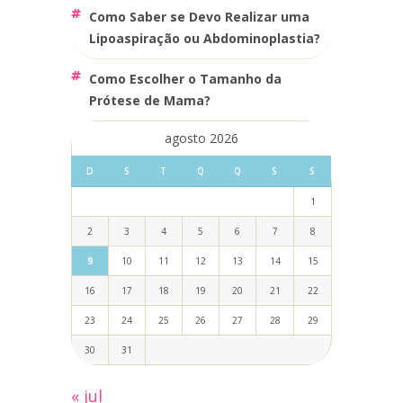
Como Saber se Devo Realizar uma
Lipoaspiração ou Abdominoplastia?
Como Escolher o Tamanho da
Prótese de Mama?
agosto 2026
D
S
T
Q
Q
S
S
1
2
3
4
5
6
7
8
9
10
11
12
13
14
15
16
17
18
19
20
21
22
23
24
25
26
27
28
29
30
31
« jul