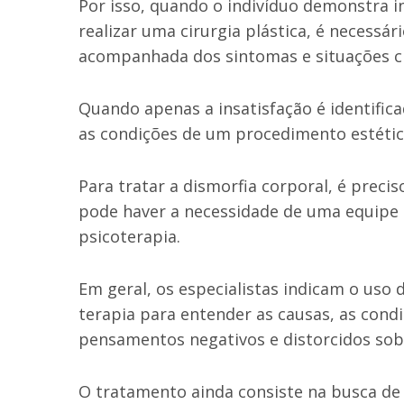
Por isso, quando o indivíduo demonstra i
realizar uma cirurgia plástica, é necessár
acompanhada dos sintomas e situações ci
Quando apenas a insatisfação é identifica
as condições de um procedimento estétic
Para tratar a dismorfia corporal, é prec
pode haver a necessidade de uma equipe m
psicoterapia.
Em geral, os especialistas indicam o uso
terapia para entender as causas, as con
pensamentos negativos e distorcidos so
O tratamento ainda consiste na busca de u