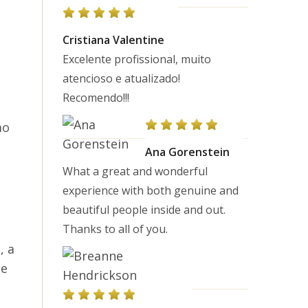
Cristiana Valentine
Excelente profissional, muito
atencioso e atualizado!
Recomendo!!!
mo
Ana Gorenstein
What a great and wonderful
experience with both genuine and
beautiful people inside and out.
Thanks to all of you.
, a
ue