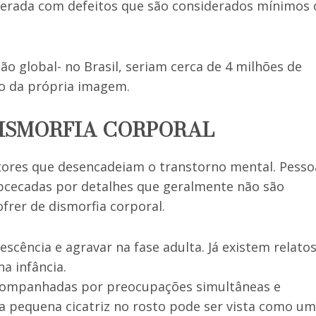
gerada com defeitos que são considerados mínimos 
o global- no Brasil, seriam cerca de 4 milhões de
o da própria imagem.
DISMORFIA CORPORAL
tores que desencadeiam o transtorno mental. Pesso
obcecadas por detalhes que geralmente não são
rer de dismorfia corporal.
escência e agravar na fase adulta. Já existem relato
a infância.
acompanhadas por preocupações simultâneas e
a pequena cicatriz no rosto pode ser vista como u