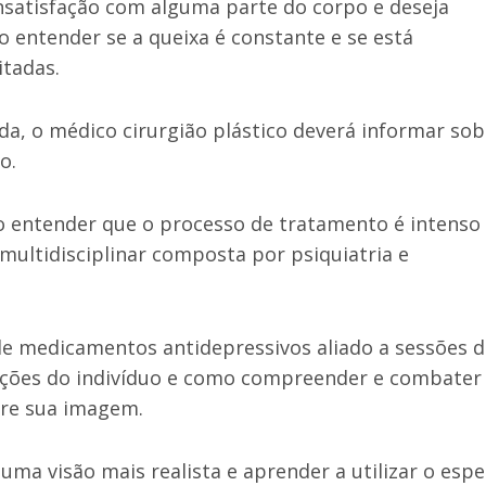
nsatisfação com alguma parte do corpo e deseja
io entender se a queixa é constante e se está
tadas.
da, o médico cirurgião plástico deverá informar sob
o.
iso entender que o processo de tratamento é intenso
ultidisciplinar composta por psiquiatria e
 de medicamentos antidepressivos aliado a sessões 
dições do indivíduo e como compreender e combater
bre sua imagem.
ma visão mais realista e aprender a utilizar o espe