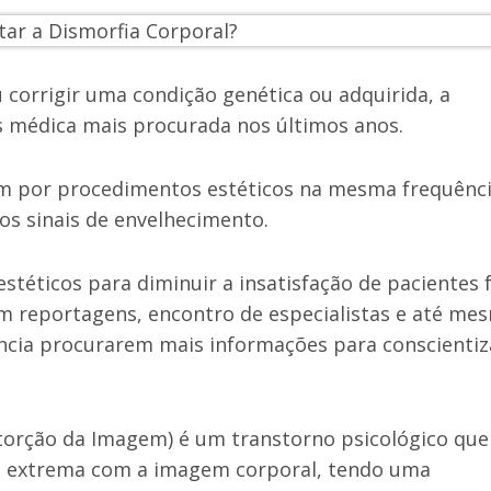
 corrigir uma condição genética ou adquirida, a
 médica mais procurada nos últimos anos.
 por procedimentos estéticos na mesma frequênc
os sinais de envelhecimento.
éticos para diminuir a insatisfação de pacientes 
em reportagens, encontro de especialistas e até me
ncia procurarem mais informações para conscientiz
storção da Imagem) é um transtorno psicológico que
ção extrema com a imagem corporal, tendo uma