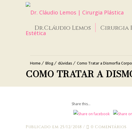
Dr.Cláudio Lemos
Cirurgia 
Home
Blog
dúvidas
Como Tratar a Dismorfia Corpo
COMO TRATAR A DISM
Share this...
Publicado em 25/12/2018
/
0 Comentários