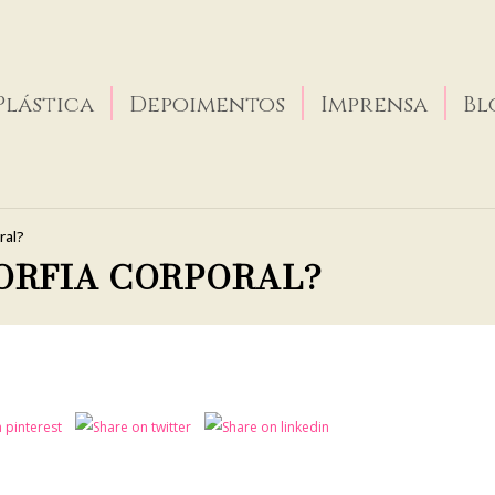
Plástica
Depoimentos
Imprensa
Bl
ral?
ORFIA CORPORAL?