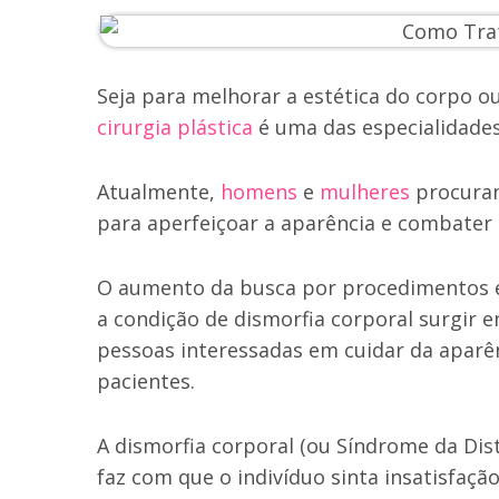
Seja para melhorar a estética do corpo ou
cirurgia plástica
é uma das especialidades
Atualmente,
homens
e
mulheres
procuram
para aperfeiçoar a aparência e combater 
O aumento da busca por procedimentos est
a condição de dismorfia corporal surgir 
pessoas interessadas em cuidar da aparê
pacientes.
A dismorfia corporal (ou Síndrome da Di
faz com que o indivíduo sinta insatisfa