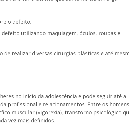
re o defeito;
 defeito utilizando maquiagem, óculos, roupas e
o de realizar diversas cirurgias plásticas e até mes
heres no início da adolescência e pode seguir até a
 vida profissional e relacionamentos. Entre os homens
fico muscular (vigorexia), transtorno psicológico q
da vez mais definidos.