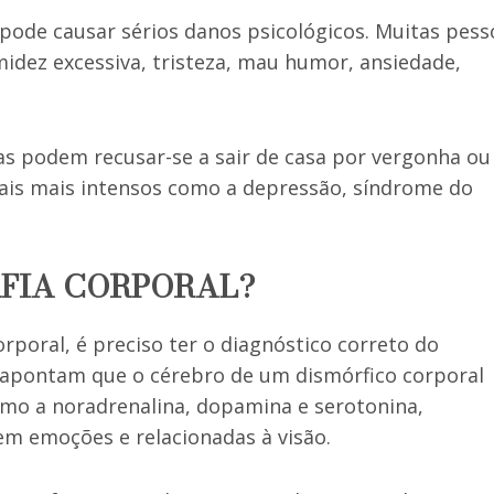
pode causar sérios danos psicológicos. Muitas pess
midez excessiva, tristeza, mau humor, ansiedade,
as podem recusar-se a sair de casa por vergonha ou
ais mais intensos como a depressão, síndrome do
FIA CORPORAL?
rporal, é preciso ter o diagnóstico correto do
s apontam que o cérebro de um dismórfico corporal
mo a noradrenalina, dopamina e serotonina,
em emoções e relacionadas à visão.