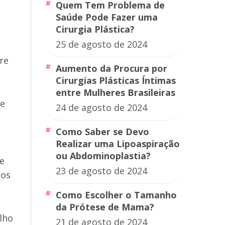
Quem Tem Problema de
Saúde Pode Fazer uma
Cirurgia Plástica?
25 de agosto de 2024
re
Aumento da Procura por
Cirurgias Plásticas Íntimas
entre Mulheres Brasileiras
 e
24 de agosto de 2024
Como Saber se Devo
Realizar uma Lipoaspiração
ou Abdominoplastia?
de
23 de agosto de 2024
 os
Como Escolher o Tamanho
da Prótese de Mama?
lho
21 de agosto de 2024