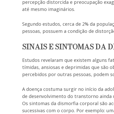
percepção distorcida e preocupação exa
até mesmo imaginários.
Segundo estudos, cerca de 2% da populaçã
pessoas, possuem a condição de distorçã
SINAIS E SINTOMAS DA 
Estudos revelaram que existem alguns fa
tímidas, ansiosas e deprimidas que são 
percebidos por outras pessoas, podem sof
A doença costuma surgir no início da adol
de desenvolvimento do transtorno ainda n
Os sintomas da dismorfia corporal são 
sucessivas com o corpo. Por exemplo: um