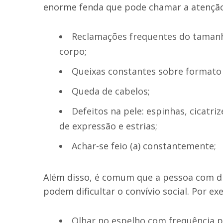
enorme fenda que pode chamar a atenção d
Reclamações frequentes do tamanh
corpo;
Queixas constantes sobre formato 
Queda de cabelos;
Defeitos na pele: espinhas, cicatri
de expressão e estrias;
Achar-se feio (a) constantemente;
Além disso, é comum que a pessoa com d
podem dificultar o convívio social. Por ex
Olhar no espelho com frequência pa