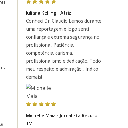
ou
Juliana Kelling - Atriz
Conheci Dr. Cláudio Lemos durante
uma reportagem e logo senti
confiança e extrema segurança no
profissional. Paciência,
competência, carisma,
profissionalismo e dedicação. Todo
as
meu respeito e admiração... Indico
demais!
s
Michelle Maia - Jornalista Record
TV
ma