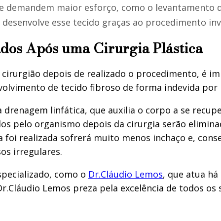
s que demandem maior esforço, como o levantamento 
desenvolve esse tecido graças ao procedimento inv
dos Após uma Cirurgia Plástica
cirurgião depois de realizado o procedimento, é im
nvolvimento de tecido fibroso de forma indevida por
enagem linfática, que auxilia o corpo a se recuper
dos pelo organismo depois da cirurgia serão elimina
rgia foi realizada sofrerá muito menos inchaço e, c
os irregulares.
specializado, como o
Dr.Cláudio Lemos
, que atua h
o Dr.Cláudio Lemos preza pela excelência de todos o