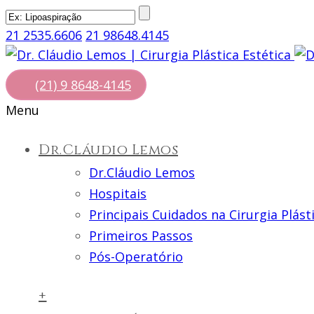
21 2535.6606
21 98648.4145
(21) 9 8648-4145
Menu
Dr.Cláudio Lemos
Dr.Cláudio Lemos
Hospitais
Principais Cuidados na Cirurgia Plást
Primeiros Passos
Pós-Operatório
+