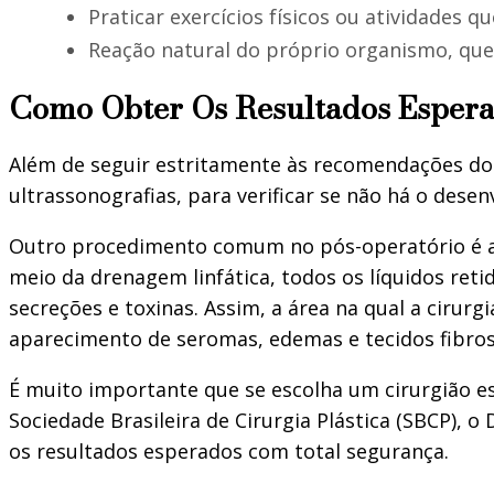
Praticar exercícios físicos ou atividade
Reação natural do próprio organismo, que 
Como Obter Os Resultados Espera
Além de seguir estritamente às recomendações do 
ultrassonografias, para verificar se não há o dese
Outro procedimento comum no pós-operatório é a dr
meio da drenagem linfática, todos os líquidos reti
secreções e toxinas. Assim, a área na qual a ciru
aparecimento de seromas, edemas e tecidos fibros
É muito importante que se escolha um cirurgião e
Sociedade Brasileira de Cirurgia Plástica (SBCP), 
os resultados esperados com total segurança.