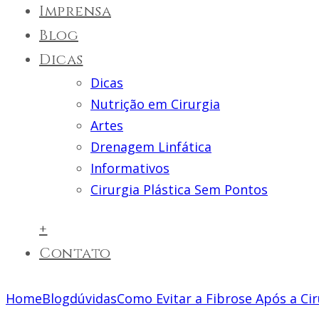
Imprensa
Blog
Dicas
Dicas
Nutrição em Cirurgia
Artes
Drenagem Linfática
Informativos
Cirurgia Plástica Sem Pontos
+
Contato
Home
Blog
dúvidas
Como Evitar a Fibrose Após a Cir