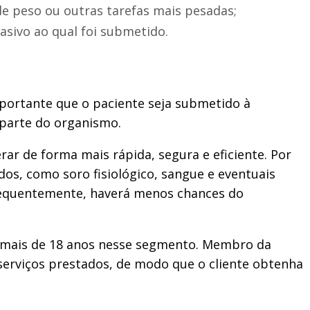
de peso ou outras tarefas mais pesadas;
asivo ao qual foi submetido.
portante que o paciente seja submetido à
 parte do organismo.
ar de forma mais rápida, segura e eficiente. Por
dos, como soro fisiológico, sangue e eventuais
onsequentemente, haverá menos chances do
á mais de 18 anos nesse segmento. Membro da
s serviços prestados, de modo que o cliente obtenha