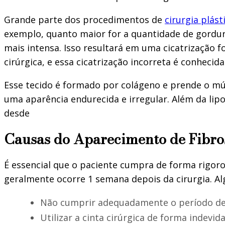
Grande parte dos procedimentos de
cirurgia plást
exemplo, quanto maior for a quantidade de gordur
mais intensa. Isso resultará em uma cicatrização f
cirúrgica, e essa cicatrização incorreta é conheci
Esse tecido é formado por colágeno e prende o músc
uma aparência endurecida e irregular. Além da lip
desde
Causas do Aparecimento de Fibro
É essencial que o paciente cumpra de forma rigoro
geralmente ocorre 1 semana depois da cirurgia. Al
Não cumprir adequadamente o período d
Utilizar a cinta cirúrgica de forma indev