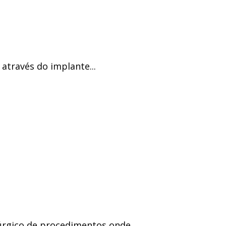
através do implante...
úrgico de procedimentos onde...