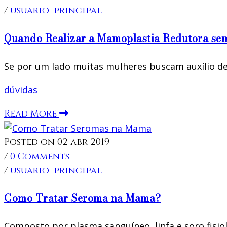
/
usuario_principal
Quando Realizar a Mamoplastia Redutora se
Se por um lado muitas mulheres buscam auxílio de
dúvidas
Read More
Posted on 02 abr 2019
/
0 Comments
/
usuario_principal
Como Tratar Seroma na Mama?
Composto por plasma sanguíneo, linfa e soro fisi