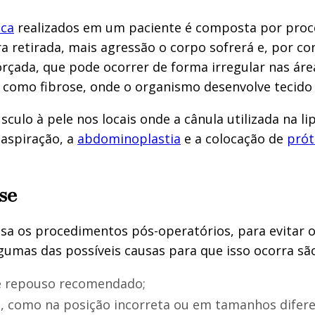
ica
realizados em um paciente é composta por proc
a retirada, mais agressão o corpo sofrerá e, por 
orçada, que pode ocorrer de forma irregular nas área
da como fibrose, onde o organismo desenvolve tecido
ulo à pele nos locais onde a cânula utilizada na li
oaspiração, a
abdominoplastia
e a colocação de
prót
se
sa os procedimentos pós-operatórios, para evitar o
gumas das possíveis causas para que isso ocorra sã
e repouso recomendado;
ida, como na posição incorreta ou em tamanhos difere