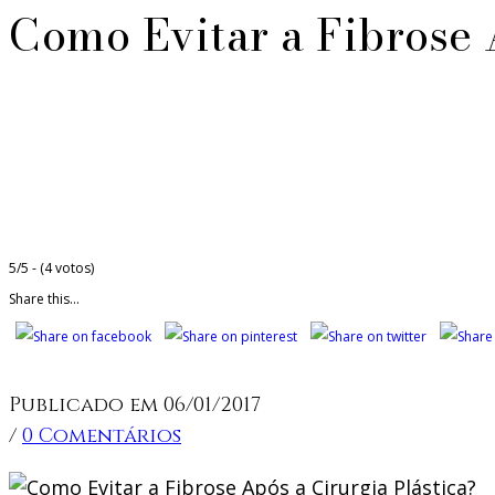
Como Evitar a Fibrose 
5/5 - (4 votos)
Share this...
Publicado em 06/01/2017
/
0 Comentários