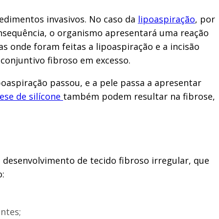
edimentos invasivos. No caso da
lipoaspiração
, por
consequência, o organismo apresentará uma reação
s onde foram feitas a lipoaspiração e a incisão
 conjuntivo fibroso em excesso.
poaspiração passou, e a pele passa a apresentar
ese de silícone
também podem resultar na fibrose,
 desenvolvimento de tecido fibroso irregular, que
o:
ntes;