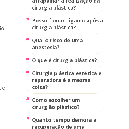
atrapalhar a realização da
cirurgia plástica?
posso fumar cigarro após a
cirurgia plástica?
ão
qual o risco de uma
anestesia?
o que é cirurgia plástica?
cirurgia plástica estética e
reparadora é a mesma
coisa?
ue
como escolher um
cirurgião plástico?
quanto tempo demora a
recuperação de uma