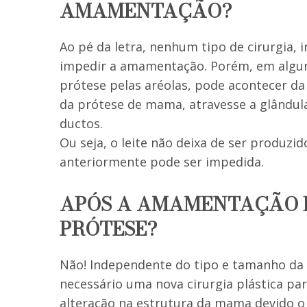
AMAMENTAÇÃO?
Ao pé da letra, nenhum tipo de cirurgia
impedir a amamentação. Porém, em alguns
prótese pelas aréolas, pode acontecer da
da prótese de mama, atravesse a glândul
ductos.
Ou seja, o leite não deixa de ser produz
anteriormente pode ser impedida.
APÓS A AMAMENTAÇÃO É
PRÓTESE?
Não! Independente do tipo e tamanho da 
necessário uma nova cirurgia plástica par
alteração na estrutura da mama devido 