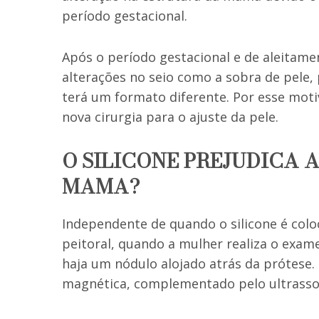
período gestacional.
Após o período gestacional e de aleitam
alterações no seio como a sobra de pele
terá um formato diferente. Por esse mot
nova cirurgia para o ajuste da pele.
O SILICONE PREJUDICA 
MAMA?
Independente de quando o silicone é col
peitoral, quando a mulher realiza o exam
haja um nódulo alojado atrás da prótese.
magnética, complementado pelo ultrass