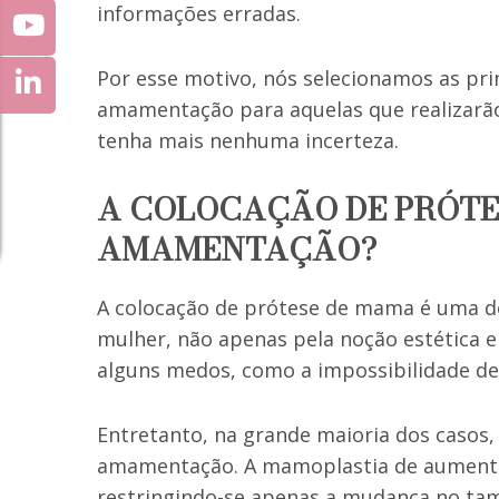
informações erradas.
Por esse motivo, nós selecionamos as prin
amamentação para aquelas que realizarã
tenha mais nenhuma incerteza.
A COLOCAÇÃO DE PRÓTE
AMAMENTAÇÃO?
A colocação de prótese de mama é uma d
mulher, não apenas pela noção estética 
alguns medos, como a impossibilidade de
Entretanto, na grande maioria dos casos
amamentação. A mamoplastia de aumento
restringindo-se apenas a mudança no tam