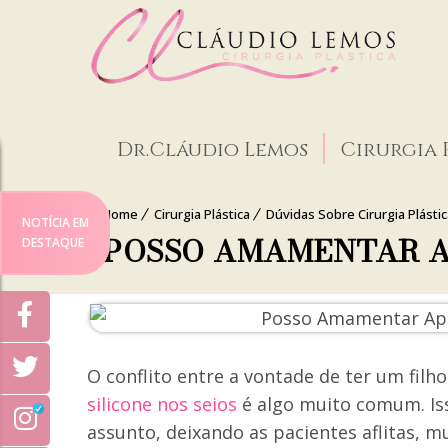
Dr.Cláudio Lemos
Cirurgia 
Home
Cirurgia Plástica
Dúvidas Sobre Cirurgia Plástica
NOTÍCIA EM
POSSO AMAMENTAR A
DESTAQUE
O conflito entre a vontade de ter um fil
silicone nos seios
é algo muito comum. Is
assunto, deixando as pacientes aflitas, m