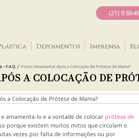
(21) 9 864
Plástica
Depoimentos
Imprensa
Bl
 – F.A.Q.
Posso Amamentar Após a Colocação de Prótese de Mama?
PÓS A COLOCAÇÃO DE PRÓ
ho e amamentá-lo e a vontade de colocar
prótese de
so porque existem muitos mitos que circulam o
uitas vezes por falta de informações ou por