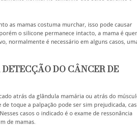
ento as mamas costuma murchar, isso pode causar
, porém o silicone permanece intacto, a mama é qu
ivo, normalmente é necessário em alguns casos, um
A DETECÇÃO DO CÂNCER DE
ocado atrás da glândula mamária ou atrás do múscul
e de toque a palpação pode ser sim prejudicada, ca
 Nesses casos o indicado é o exame de ressonância
om de mamas.