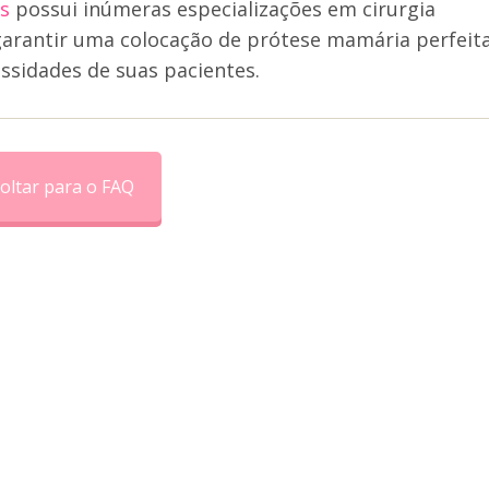
s
possui inúmeras especializações em cirurgia
 garantir uma colocação de prótese mamária perfeita
essidades de suas pacientes.
oltar para o FAQ