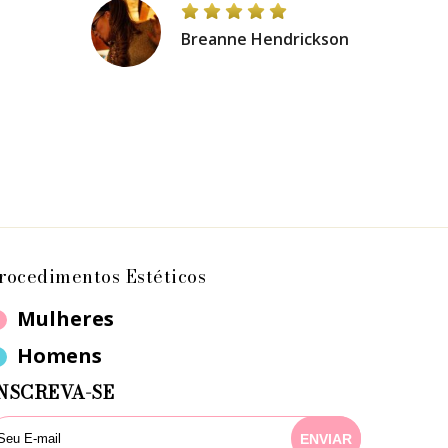
Breanne Hendrickson
rocedimentos Estéticos
Mulheres
Homens
NSCREVA-SE