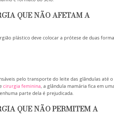
URGIA QUE NÃO AFETAM A
gião plástico deve colocar a prótese de duas forma
sáveis pelo transporte do leite das glândulas até o
de
cirurgia feminina
, a glândula mamária fica em um
nenhuma parte dela é prejudicada.
URGIA QUE NÃO PERMITEM A