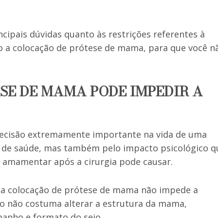
cipais dúvidas quanto às restrições referentes à
o a colocação de prótese de mama, para que você n
SE DE MAMA PODE IMPEDIR A
ecisão extremamente importante na vida de uma
e de saúde, mas também pelo impacto psicológico q
 amamentar após a cirurgia pode causar.
, a colocação de prótese de mama não impede a
 não costuma alterar a estrutura da mama,
anho e formato do seio.