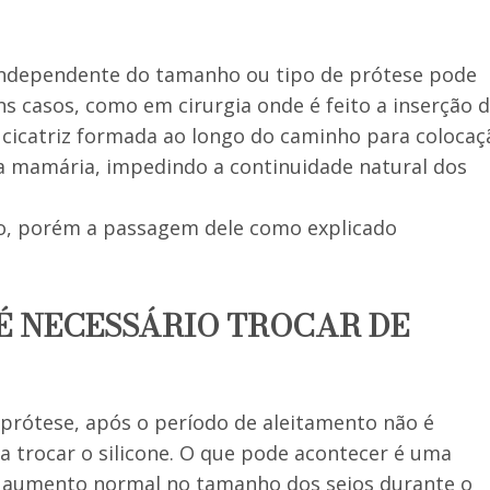
, independente do tamanho ou tipo de prótese pode
 casos, como em cirurgia onde é feito a inserção 
 cicatriz formada ao longo do caminho para colocaç
a mamária, impedindo a continuidade natural dos
ido, porém a passagem dele como explicado
 NECESSÁRIO TROCAR DE
prótese, após o período de aleitamento não é
a trocar o silicone. O que pode acontecer é uma
o aumento normal no tamanho dos seios durante o