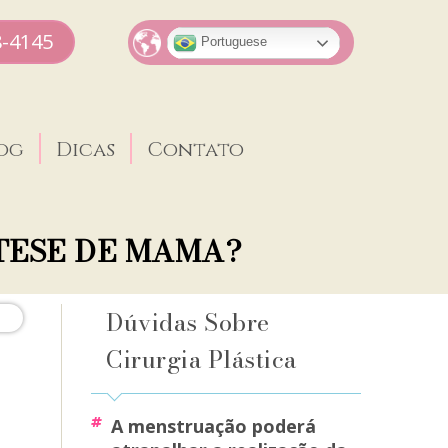
8-4145
Portuguese
og
Dicas
Contato
TESE DE MAMA?
Dúvidas Sobre
Cirurgia Plástica
a menstruação poderá