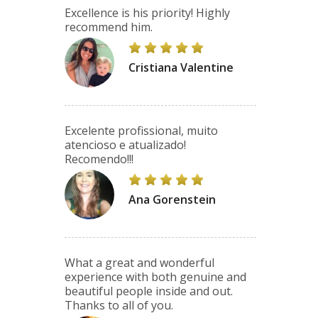
Excellence is his priority! Highly
recommend him.
Cristiana Valentine
Excelente profissional, muito
atencioso e atualizado!
Recomendo!!!
Ana Gorenstein
What a great and wonderful
experience with both genuine and
beautiful people inside and out.
Thanks to all of you.