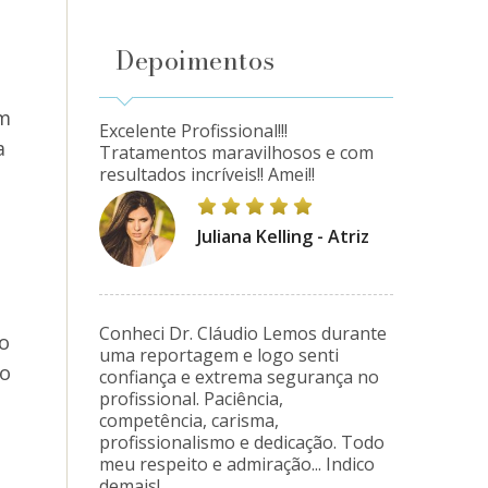
Depoimentos
em
Excelente Profissional!!!
a
Tratamentos maravilhosos e com
resultados incríveis!! Amei!!
Juliana Kelling - Atriz
Conheci Dr. Cláudio Lemos durante
o
uma reportagem e logo senti
so
confiança e extrema segurança no
profissional. Paciência,
competência, carisma,
profissionalismo e dedicação. Todo
meu respeito e admiração... Indico
demais!