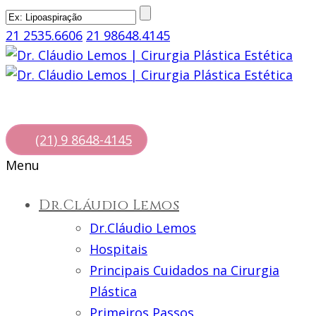
21 2535.6606
21 98648.4145
(21) 9 8648-4145
Menu
Dr.Cláudio Lemos
Dr.Cláudio Lemos
Hospitais
Principais Cuidados na Cirurgia
Plástica
Primeiros Passos