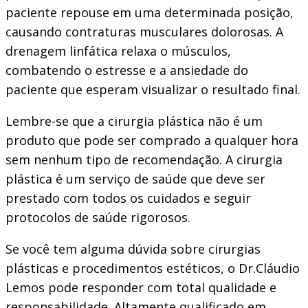
paciente repouse em uma determinada posição,
causando contraturas musculares dolorosas. A
drenagem linfática relaxa o músculos,
combatendo o estresse e a ansiedade do
paciente que esperam visualizar o resultado final.
Lembre-se que a cirurgia plástica não é um
produto que pode ser comprado a qualquer hora
sem nenhum tipo de recomendação. A cirurgia
plástica é um serviço de saúde que deve ser
prestado com todos os cuidados e seguir
protocolos de saúde rigorosos.
Se você tem alguma dúvida sobre cirurgias
plásticas e procedimentos estéticos, o Dr.Cláudio
Lemos pode responder com total qualidade e
responsabilidade. Altamente qualificado em