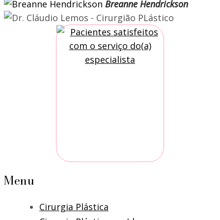
Breanne Hendrickson
Menu
Cirurgia Plástica