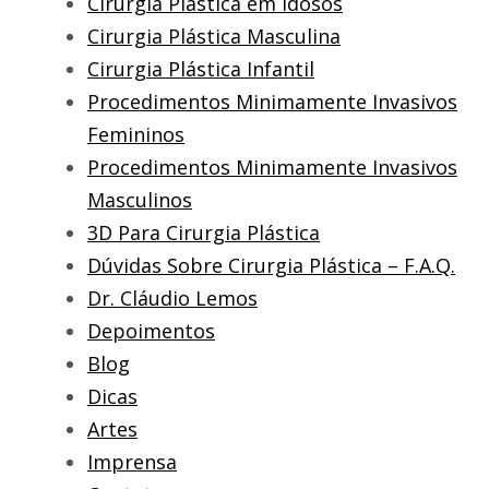
Cirurgia Plástica em Idosos
Cirurgia Plástica Masculina
Cirurgia Plástica Infantil
Procedimentos Minimamente Invasivos
Femininos
Procedimentos Minimamente Invasivos
Masculinos
3D Para Cirurgia Plástica
Dúvidas Sobre Cirurgia Plástica – F.A.Q.
Dr. Cláudio Lemos
Depoimentos
Blog
Dicas
Artes
Imprensa