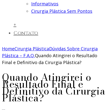
Informativos
Cirurgia Plástica Sem Pontos
+
Contato
Home
Cirurgia Plástica
Dúvidas Sobre Cirurgia
Plástica – F.A.Q.
Quando Atingirei o Resultado
Final e Definitivo da Cirurgia Plástica?
Quando Atingirei o
Resultado Final e
Definitivo da Cirurgia
Plástica?