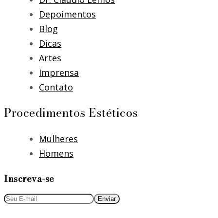
Depoimentos
Blog
Dicas
Artes
Imprensa
Contato
Procedimentos Estéticos
Mulheres
Homens
Inscreva-se