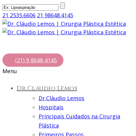
21 2535.6606
21 98648.4145
(21) 9 8648-4145
Menu
Dr.Cláudio Lemos
Dr.Cláudio Lemos
Hospitais
Principais Cuidados na Cirurgia
Plástica
Primeiros Passos