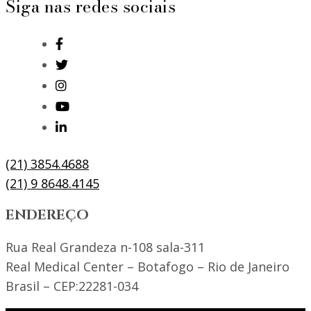
Siga nas redes sociais
(21) 3854.4688
(21) 9 8648.4145
ENDEREÇO
Rua Real Grandeza n-108 sala-311
Real Medical Center – Botafogo – Rio de Janeiro
Brasil – CEP:22281-034