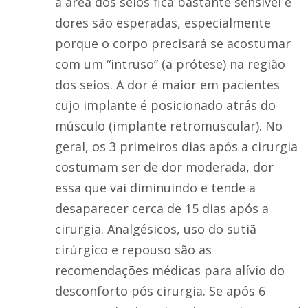
a área dos seios fica bastante sensível e
dores são esperadas, especialmente
porque o corpo precisará se acostumar
com um “intruso” (a prótese) na região
dos seios. A dor é maior em pacientes
cujo implante é posicionado atrás do
músculo (implante retromuscular). No
geral, os 3 primeiros dias após a cirurgia
costumam ser de dor moderada, dor
essa que vai diminuindo e tende a
desaparecer cerca de 15 dias após a
cirurgia. Analgésicos, uso do sutiã
cirúrgico e repouso são as
recomendações médicas para alívio do
desconforto pós cirurgia. Se após 6