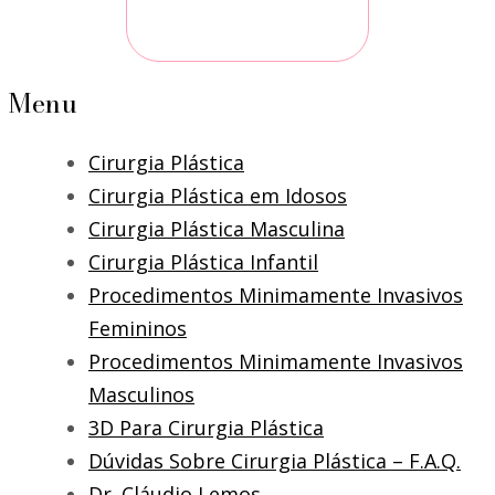
Menu
Cirurgia Plástica
Cirurgia Plástica em Idosos
Cirurgia Plástica Masculina
Cirurgia Plástica Infantil
Procedimentos Minimamente Invasivos
Femininos
Procedimentos Minimamente Invasivos
Masculinos
3D Para Cirurgia Plástica
Dúvidas Sobre Cirurgia Plástica – F.A.Q.
Dr. Cláudio Lemos