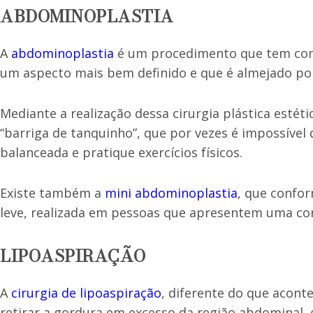
ABDOMINOPLASTIA
A
abdominoplastia
é um procedimento que tem como
um aspecto mais bem definido e que é almejado po
Mediante a realização dessa cirurgia plástica estét
“barriga de tanquinho”, que por vezes é impossível
balanceada e pratique exercícios físicos.
Existe também a
mini abdominoplastia
, que confor
leve, realizada em pessoas que apresentem uma con
LIPOASPIRAÇÃO
A
cirurgia de lipoaspiração
, diferente do que acont
retirar a gordura em excesso da região abdominal,