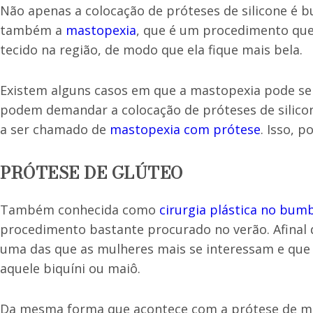
Não apenas a colocação de próteses de silicone é b
também a
mastopexia
, que é um procedimento que
tecido na região, de modo que ela fique mais bela.
Existem alguns casos em que a mastopexia pode ser
podem demandar a colocação de próteses de silic
a ser chamado de
mastopexia com prótese
. Isso, 
PRÓTESE DE GLÚTEO
Também conhecida como
cirurgia plástica no bu
procedimento bastante procurado no verão. Afinal de
uma das que as mulheres mais se interessam e que
aquele biquíni ou maiô.
Da mesma forma que acontece com a prótese de m