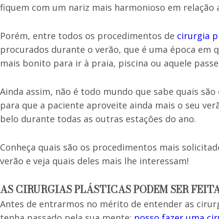
fiquem com um nariz mais harmonioso em relação a
Porém, entre todos os procedimentos de
cirurgia p
procurados durante o verão, que é uma época em 
mais bonito para ir à praia, piscina ou aquele pass
Ainda assim, não é todo mundo que sabe quais são e
para que a paciente aproveite ainda mais o seu ver
belo durante todas as outras estações do ano.
Conheça quais são os procedimentos mais solicitado
verão e veja quais deles mais lhe interessam!
AS CIRURGIAS PLÁSTICAS PODEM SER FEIT
Antes de entrarmos no mérito de entender as cirur
tenha passado pela sua mente:
posso fazer uma cir