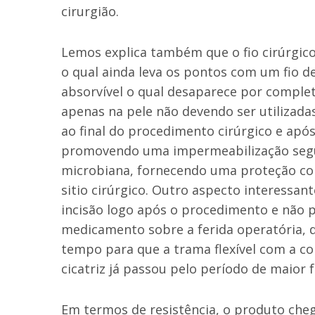
cirurgião.
Lemos explica também que o fio cirúrgico
o qual ainda leva os pontos com um fio d
absorvível o qual desaparece por complet
apenas na pele não devendo ser utilizadas
ao final do procedimento cirúrgico e após
promovendo uma impermeabilização segur
microbiana, fornecendo uma proteção co
sitio cirúrgico. Outro aspecto interessan
incisão logo após o procedimento e não 
medicamento sobre a ferida operatória, di
tempo para que a trama flexível com a cola
cicatriz já passou pelo período de maior f
Em termos de resistência, o produto cheg