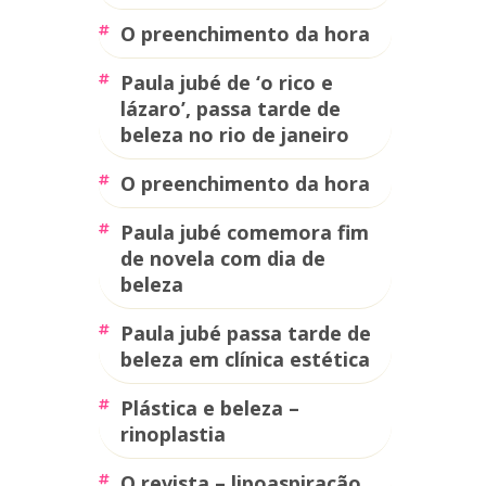
o preenchimento da hora
paula jubé de ‘o rico e
lázaro’, passa tarde de
beleza no rio de janeiro
o preenchimento da hora
paula jubé comemora fim
de novela com dia de
beleza
paula jubé passa tarde de
beleza em clínica estética
plástica e beleza –
rinoplastia
q revista – lipoaspiração