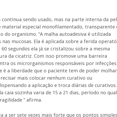
 continua sendo usado, mas na parte interna da pel
e material especial monofilamentado, transparente 
o do organismo. “A malha autoadesiva é utilizada
 nas mucosas. Ela é aplicada sobre a ferida operató
 60 segundos ela já se cristalizou sobre a mesma
a da cicatriz. Com isso promove uma barreira
ntra os microrganismos responsáveis por infecções
te é a liberdade que o paciente tem de poder molhar
precisar mais colocar nenhum curativo ou
spensando a aplicação e troca diárias de curativos
 caia sozinha varia de 15 a 21 dias, período no qual
ragilidade ” afirma.
a a ser sete vezes mais forte que os pontos simples