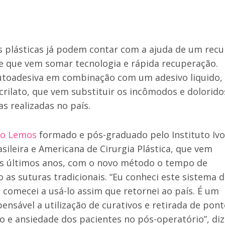
s plásticas já podem contar com a ajuda de um recu
 e que vem somar tecnologia e rápida recuperação.
 autoadesiva em combinação com um adesivo liquido,
oacrilato, que vem substituir os incômodos e dolorido
s realizadas no país.
io Lemos
formado e pós-graduado pelo Instituto Ivo
asileira e Americana de Cirurgia Plástica, que vem
nos últimos anos, com o novo método o tempo de
as suturas tradicionais. “Eu conheci este sistema 
comecei a usá-lo assim que retornei ao país. É um
ensável a utilização de curativos e retirada de pont
 e ansiedade dos pacientes no pós-operatório”, diz