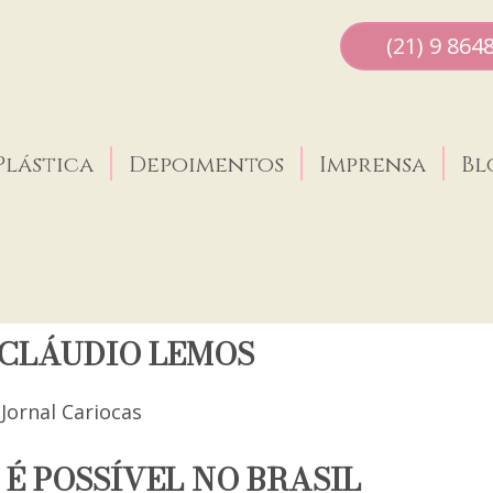
(21) 9 864
Plástica
Depoimentos
Imprensa
Bl
 CLÁUDIO LEMOS
É POSSÍVEL NO BRASIL