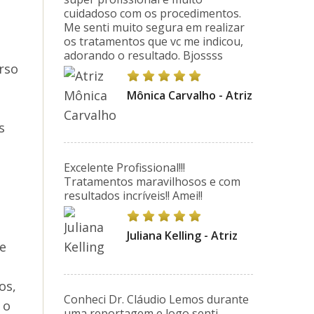
cuidadoso com os procedimentos.
Me senti muito segura em realizar
os tratamentos que vc me indicou,
adorando o resultado. Bjossss
rso
Mônica Carvalho - Atriz
s
Excelente Profissional!!!
Tratamentos maravilhosos e com
resultados incríveis!! Amei!!
Juliana Kelling - Atriz
de
os,
Conheci Dr. Cláudio Lemos durante
 o
uma reportagem e logo senti