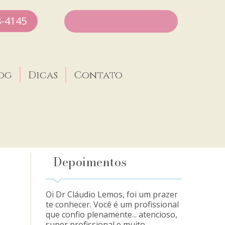
8-4145
og
Dicas
Contato
Depoimentos
Oi Dr Cláudio Lemos, foi um prazer
te conhecer. Você é um profissional
que confio plenamente... atencioso,
super profissional e muito