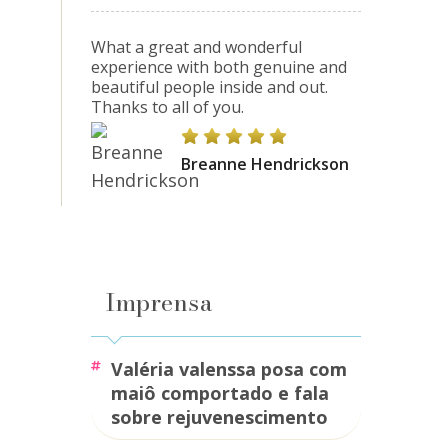
What a great and wonderful
experience with both genuine and
beautiful people inside and out.
Thanks to all of you.
Breanne Hendrickson
Imprensa
valéria valenssa posa com
maiô comportado e fala
sobre rejuvenescimento