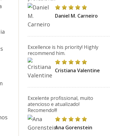
a
Daniel M. Carneiro
ia
Excellence is his priority! Highly
as
recommend him.
Cristiana Valentine
m
Excelente profissional, muito
atencioso e atualizado!
Recomendo!!!
nos
Ana Gorenstein