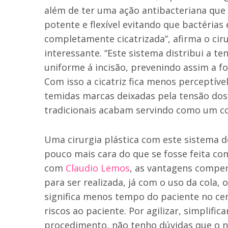
além de ter uma ação antibacteriana que e
potente e flexível evitando que bactérias
completamente cicatrizada”, afirma o ci
interessante. “Este sistema distribui a te
uniforme á incisão, prevenindo assim a f
Com isso a cicatriz fica menos perceptíve
temidas marcas deixadas pela tensão dos
tradicionais acabam servindo como um cor
Uma cirurgia plástica com este sistema
pouco mais cara do que se fosse feita c
com
Claudio Lemos
, as vantagens compen
para ser realizada, já com o uso da cola,
significa menos tempo do paciente no c
riscos ao paciente. Por agilizar, simplif
procedimento, não tenho dúvidas que o n