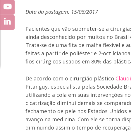
Data da postagem: 15/03/2017
Pacientes que vão submeter-se a cirurgia
ainda desconhecido por muitos no Brasil
Trata-se de uma fita de malha flexível e
feitas a partir de poliéster e 2-octilcian
fios cirúrgicos usados em 80% das plástica
De acordo com o cirurgião plástico
Claud
Pitanguy, especialista pelas Sociedade Br
utilizando a cola em suas intervenções 
cicatrização diminui demais se comparado 
fechamento de pele nos Estados Unidos e 
avanço na medicina. Com ele se torna disp
diminuindo assim o tempo de recuperação