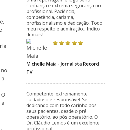
confiança e extrema segurança no
profissional. Paciência,
competência, carisma,
e,
profissionalismo e dedicação. Todo
meu respeito e admiração... Indico
e
demais!
ria
Michelle Maia - Jornalista Record
 no
TV
 a
Competente, extremamente
. O
cuidadoso e responsável. Se
 a
dedicando com todo carinho aos
seus pacientes, desde o pré
operatório, ao pós operatório. O
Dr. Cláudio Lemos é um excelente
,
profissional.